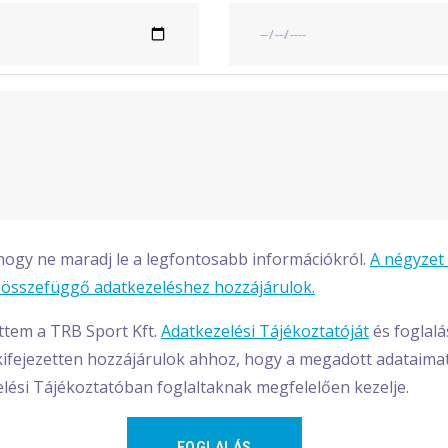
, hogy ne maradj le a legfontosabb információkról.
A négyzet 
l összefüggő adatkezeléshez hozzájárulok.
ttem a TRB Sport Kft.
Adatkezelési Tájékoztatóját
és foglal
ifejezetten hozzájárulok ahhoz, hogy a megadott adataimat 
lési Tájékoztatóban foglaltaknak megfelelően kezelje.
FOGLALÁS