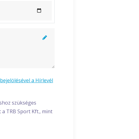
bejelölésével a Hírlevél
áshoz szükséges
a TRB Sport Kft., mint