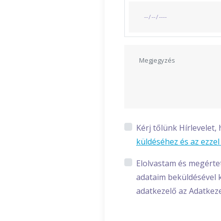
Kérj tőlünk Hírlevelet
küldéséhez és az ezze
Elolvastam és megérte
adataim beküldésével k
adatkezelő az Adatkeze