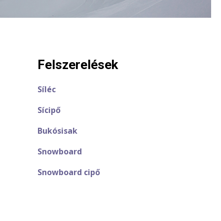
Felszerelések
Síléc
Sícipő
Bukósisak
Snowboard
Snowboard cipő