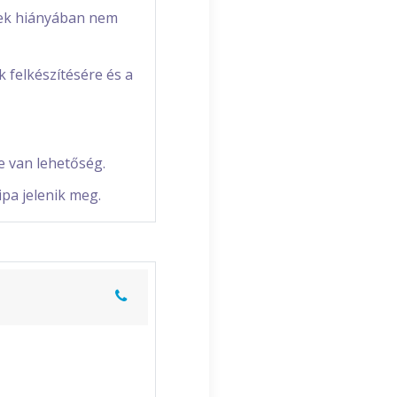
Ezek hiányában nem
 felkészítésére és a
e van lehetőség.
ipa jelenik meg.