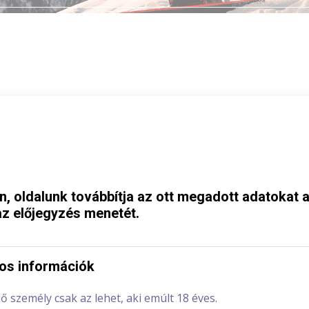
án, oldalunk továbbítja az ott megadott adatokat 
z előjegyzés menetét.
os információk
lő személy csak az lehet, aki emúlt 18 éves.